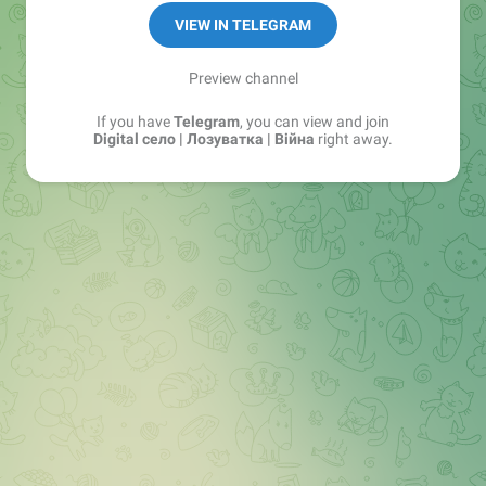
VIEW IN TELEGRAM
Preview channel
If you have
Telegram
, you can view and join
Digital село | Лозуватка | Війна
right away.